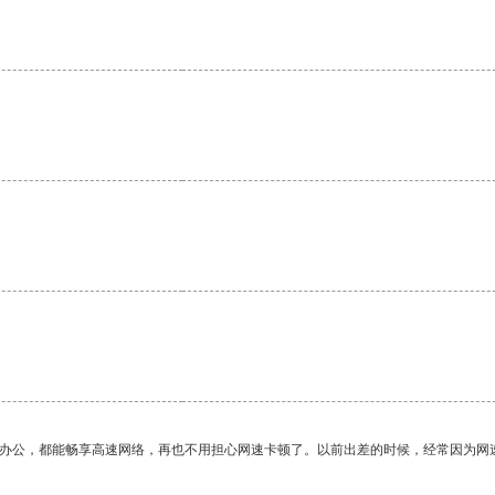
作办公，都能畅享高速网络，再也不用担心网速卡顿了。以前出差的时候，经常因为网