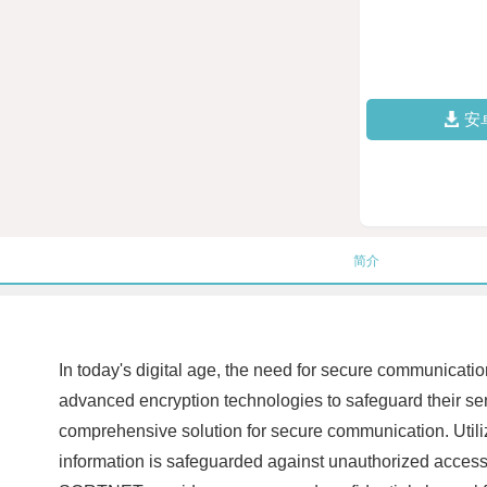
安
简介
In today's digital age, the need for secure communicatio
advanced encryption technologies to safeguard their se
comprehensive solution for secure communication. Util
information is safeguarded against unauthorized access 