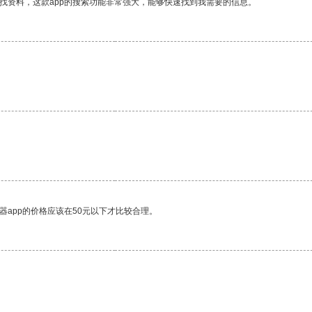
找资料，这款app的搜索功能非常强大，能够快速找到我需要的信息。
。
器app的价格应该在50元以下才比较合理。