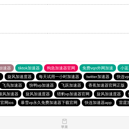
加速器
tiktok加速器
狗急加速器官网
免费vqn外网加速
小蓝
器
旋风加速度器
每天试用一小时加速器
twitter加速器
快连vp
飞鸟加速器
快鸭vp加速器
飞跃加速器
香蕉加速器官网正版
极风加速器
旋风加速度器
猎豹vp加速器官网
旋风加速度器
官网ios
暴雪vp永久免费加速器下载官网
快连加速器app
雷霆
苹果