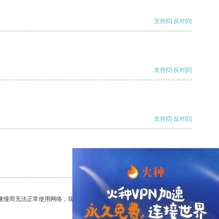
支持
[0]
反对
[0]
支持
[0]
反对
[0]
支持
[0]
反对
[0]
支持
[0]
反对
[0]
速慢而无法正常使用网络，现在有了这个app，我再也不用担心了。
支持
[0]
反对
[0]