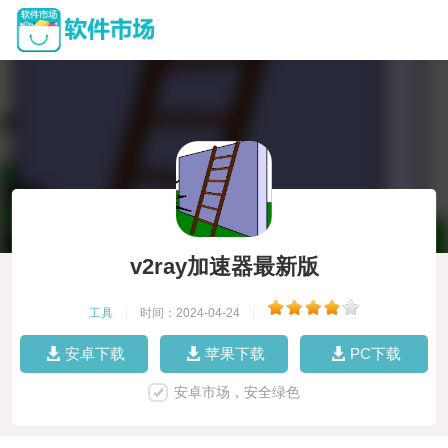
v2ray加速器最新版
工具
|
时间：2024-04-24
|
安卓下载
苹果下载
PC下载
安卓市场，安全绿色