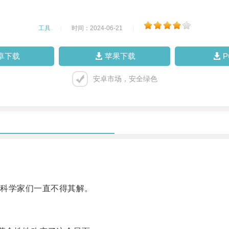
工具
|
时间：2024-06-21
|
卓下载
苹果下载
安卓市场，安全绿色
科学家们一直不得其解。