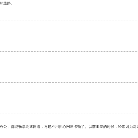
区的线路。
作办公，都能畅享高速网络，再也不用担心网速卡顿了。以前出差的时候，经常因为网