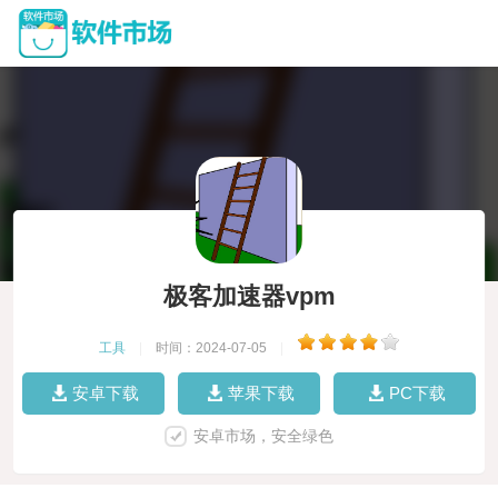
极客加速器vpm
工具
|
时间：2024-07-05
|
安卓下载
苹果下载
PC下载
安卓市场，安全绿色