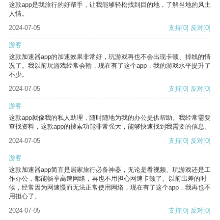
这款app是我旅行的好帮手，让我能够轻松找到目的地，了解当地的风土
人情。
2024-07-05
支持
[0]
反对
[0]
游客
这款加速器app的加速效果非常好，玩游戏再也不会出现卡顿、掉线的情
况了。我以前玩游戏经常会输，现在有了这个app，我的游戏水平提升了
不少。
2024-07-05
支持
[0]
反对
[0]
游客
这款app就像我的私人助理，随时随地为我的办公提供帮助。我经常需要
查找资料，这款app的搜索功能非常强大，能够快速找到我需要的信息。
2024-07-05
支持
[0]
反对
[0]
游客
这款加速器app简直是居家旅行必备神器，无论是看视频、玩游戏还是工
作办公，都能畅享高速网络，再也不用担心网速卡顿了。以前出差的时
候，经常因为网速慢而无法正常使用网络，现在有了这个app，我再也不
用担心了。
2024-07-05
支持
[0]
反对
[0]