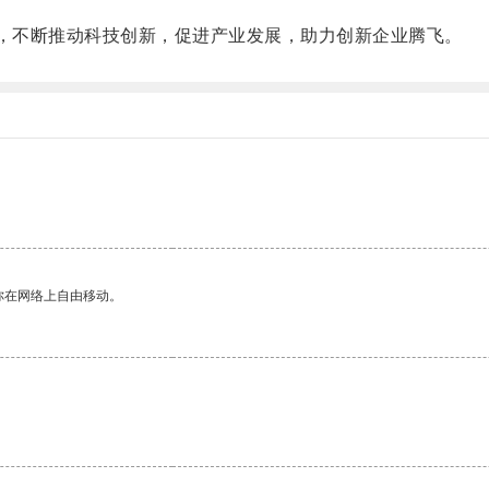
，不断推动科技创新，促进产业发展，助力创新企业腾飞。
你在网络上自由移动。
。