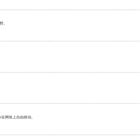
野。
。
你在网络上自由移动。