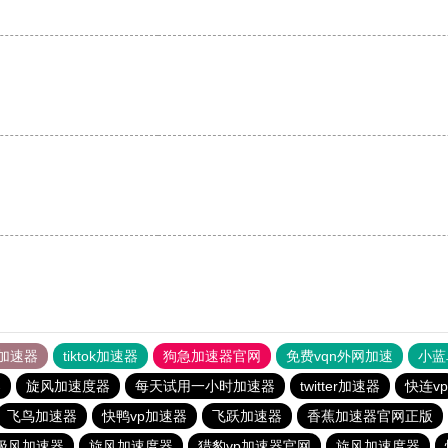
加速器
tiktok加速器
狗急加速器官网
免费vqn外网加速
小蓝
器
旋风加速度器
每天试用一小时加速器
twitter加速器
快连vp
飞鸟加速器
快鸭vp加速器
飞跃加速器
香蕉加速器官网正版
极风加速器
旋风加速度器
猎豹vp加速器官网
旋风加速度器