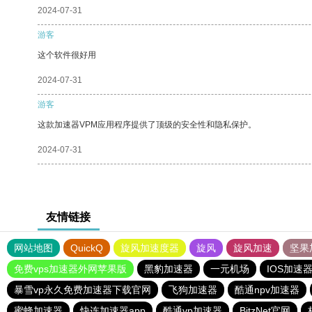
2024-07-31
游客
这个软件很好用
2024-07-31
游客
这款加速器VPM应用程序提供了顶级的安全性和隐私保护。
2024-07-31
友情链接
网站地图
QuickQ
旋风加速度器
旋风
旋风加速
坚果
免费vps加速器外网苹果版
黑豹加速器
一元机场
IOS加速
暴雪vp永久免费加速器下载官网
飞狗加速器
酷通npv加速器
蜜蜂加速器
快连加速器app
酷通vp加速器
BitzNet官网