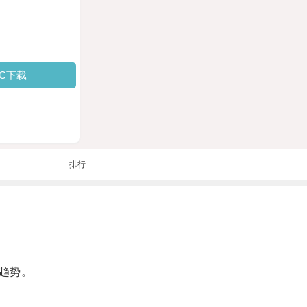
PC下载
排行
趋势。