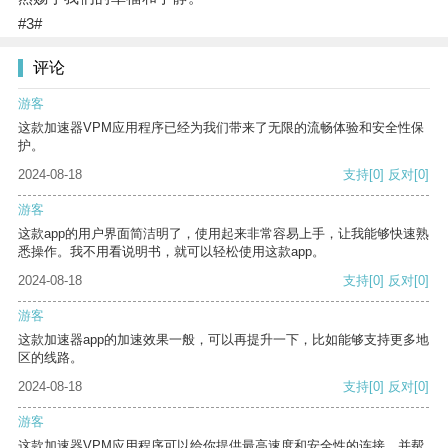
#3#
评论
游客
这款加速器VPM应用程序已经为我们带来了无限的流畅体验和安全性保
护。
2024-08-18
支持
[0]
反对
[0]
游客
这款app的用户界面简洁明了，使用起来非常容易上手，让我能够快速熟
悉操作。我不用看说明书，就可以轻松使用这款app。
2024-08-18
支持
[0]
反对
[0]
游客
这款加速器app的加速效果一般，可以再提升一下，比如能够支持更多地
区的线路。
2024-08-18
支持
[0]
反对
[0]
游客
这款加速器VPM应用程序可以给你提供最高速度和安全性的连接，并帮