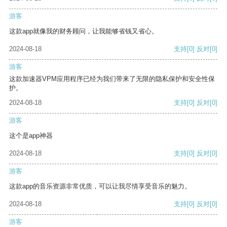
游客
这款app就像我的财务顾问，让我能够省钱又省心。
2024-08-18
支持
[0]
反对
[0]
游客
这款加速器VPM应用程序已经为我们带来了无限的隐私保护和安全性保
护。
2024-08-18
支持
[0]
反对
[0]
游客
这个是app神器
2024-08-18
支持
[0]
反对
[0]
游客
这款app的音乐资源非常优质，可以让我尽情享受音乐的魅力。
2024-08-18
支持
[0]
反对
[0]
游客