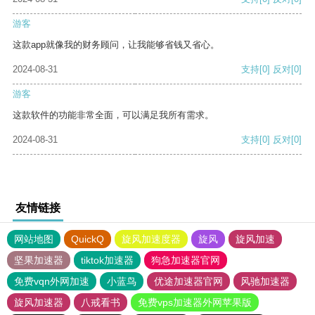
游客
这款app就像我的财务顾问，让我能够省钱又省心。
2024-08-31
支持
[0]
反对
[0]
游客
这款软件的功能非常全面，可以满足我所有需求。
2024-08-31
支持
[0]
反对
[0]
友情链接
网站地图
QuickQ
旋风加速度器
旋风
旋风加速
坚果加速器
tiktok加速器
狗急加速器官网
免费vqn外网加速
小蓝鸟
优途加速器官网
风驰加速器
旋风加速器
八戒看书
免费vps加速器外网苹果版