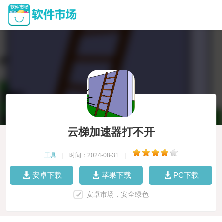
云梯加速器打不开
工具
|
时间：2024-08-31
|
安卓下载
苹果下载
PC下载
安卓市场，安全绿色