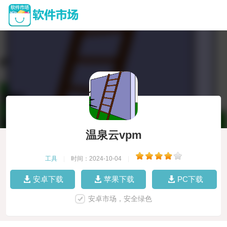
温泉云vpm
工具
|
时间：2024-10-04
|
安卓下载
苹果下载
PC下载
安卓市场，安全绿色