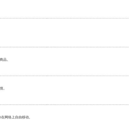
的商品。
情。
你在网络上自由移动。