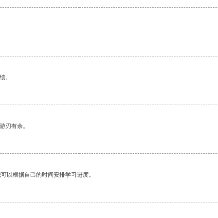
。
绩。
中游刃有余。
我可以根据自己的时间安排学习进度。