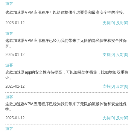
游客
这款加速器VPM应用程序可以给你提供全球覆盖和最高安全性的连接。
2025-01-12
支持
[0]
反对
[0]
游客
这款加速器VPM应用程序已经为我们带来了无限的隐私保护和安全性保
护。
2025-01-12
支持
[0]
反对
[0]
游客
这款加速器app的安全性有待提高，可以加强防护措施，比如增加双重验
证。
2025-01-12
支持
[0]
反对
[0]
游客
这款加速器VPM应用程序已经为我们带来了无限的流畅体验和安全性保
护。
2025-01-12
支持
[0]
反对
[0]
游客