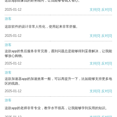
这款app就像我的财务顾问，让我能够省钱又省心。
2025-01-12
支持
[0]
反对
[0]
游客
这款软件的设计非常人性化，使用起来非常舒服。
2025-01-12
支持
[0]
反对
[0]
游客
这款app的售后服务非常完善，遇到问题总是能够得到妥善解决，让我能
够放心购物。
2025-01-12
支持
[0]
反对
[0]
游客
这款加速器app的加速效果一般，可以再提升一下，比如能够支持更多地
区的线路。
2025-01-12
支持
[0]
反对
[0]
游客
这款app的老师非常专业，教学水平很高，让我能够学到实用的知识。