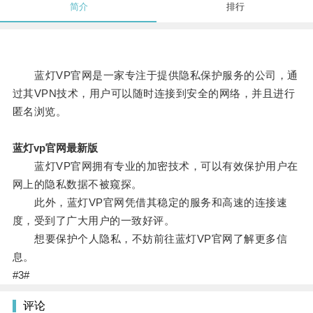
简介
排行
蓝灯VP官网是一家专注于提供隐私保护服务的公司，通
过其VPN技术，用户可以随时连接到安全的网络，并且进行
匿名浏览。
蓝灯vp官网最新版
蓝灯VP官网拥有专业的加密技术，可以有效保护用户在
网上的隐私数据不被窥探。
此外，蓝灯VP官网凭借其稳定的服务和高速的连接速
度，受到了广大用户的一致好评。
想要保护个人隐私，不妨前往蓝灯VP官网了解更多信
息。
#3#
评论