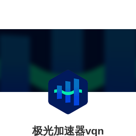
极光加速器vqn