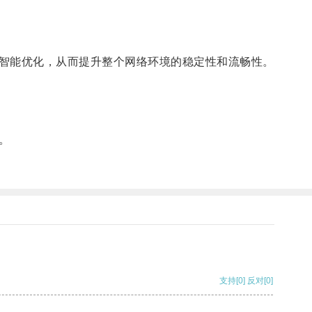
智能优化，从而提升整个网络环境的稳定性和流畅性。
。
。
支持
[0]
反对
[0]