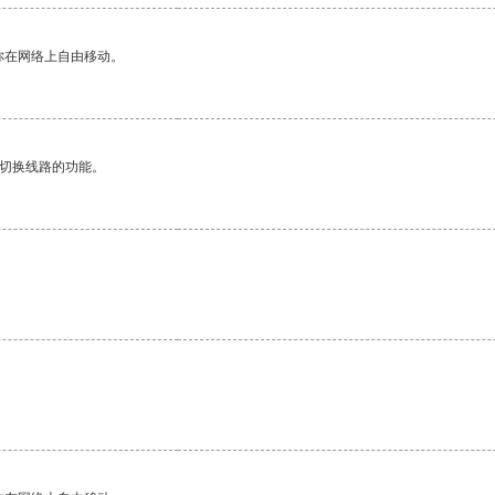
你在网络上自由移动。
动切换线路的功能。
。