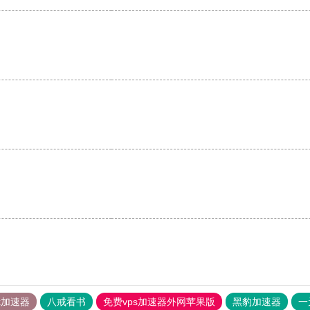
tok加速器
八戒看书
免费vps加速器外网苹果版
黑豹加速器
一