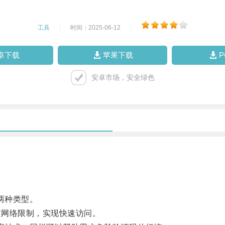
工具
|
时间：2025-06-12
|
卓下载
苹果下载
安卓市场，安全绿色
s两种类型。
过网络限制，实现快速访问。