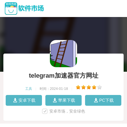
telegram加速器官方网址
工具
|
时间：2024-01-18
|
安卓下载
苹果下载
PC下载
安卓市场，安全绿色