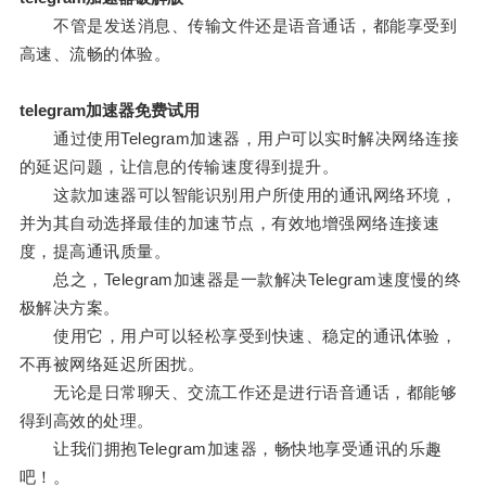
不管是发送消息、传输文件还是语音通话，都能享受到
高速、流畅的体验。
telegram加速器免费试用
通过使用Telegram加速器，用户可以实时解决网络连接
的延迟问题，让信息的传输速度得到提升。
这款加速器可以智能识别用户所使用的通讯网络环境，
并为其自动选择最佳的加速节点，有效地增强网络连接速
度，提高通讯质量。
总之，Telegram加速器是一款解决Telegram速度慢的终
极解决方案。
使用它，用户可以轻松享受到快速、稳定的通讯体验，
不再被网络延迟所困扰。
无论是日常聊天、交流工作还是进行语音通话，都能够
得到高效的处理。
让我们拥抱Telegram加速器，畅快地享受通讯的乐趣
吧！。