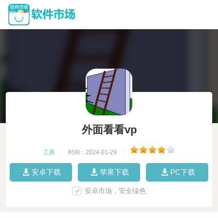
外面看看vp
工具
|
时间：2024-01-29
|
安卓下载
苹果下载
PC下载
安卓市场，安全绿色