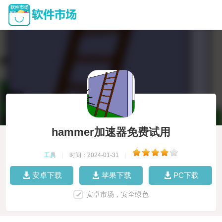
hammer加速器免费试用
工具
|
时间：2024-01-31
|
安卓下载
苹果下载
PC下载
安卓市场，安全绿色