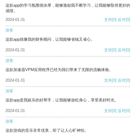
这款app的学习氛围很浓厚，能够激励我不断学习，让我能够取得更好的
成绩。
2024-01-31
支持
[0]
反对
[0]
游客
这款app就像我的财务顾问，让我能够省钱又省心。
2024-01-31
支持
[0]
反对
[0]
游客
这款加速器VPM应用程序已经为我们带来了无限的流畅体验。
2024-01-31
支持
[0]
反对
[0]
游客
这款app是我娱乐的好帮手，让我能够放松身心，享受美好时光。
2024-01-31
支持
[0]
反对
[0]
游客
这款游戏的音乐非常优美，听了让人心旷神怡。