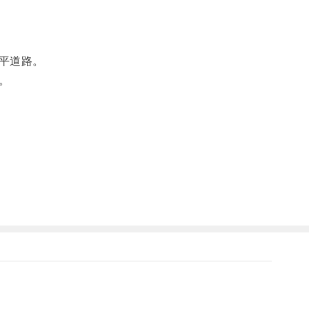
平道路。
。