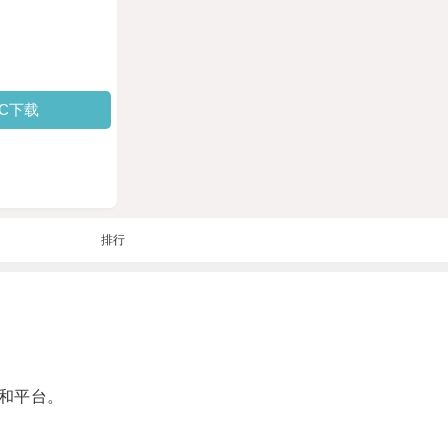
PC下载
排行
和平台。