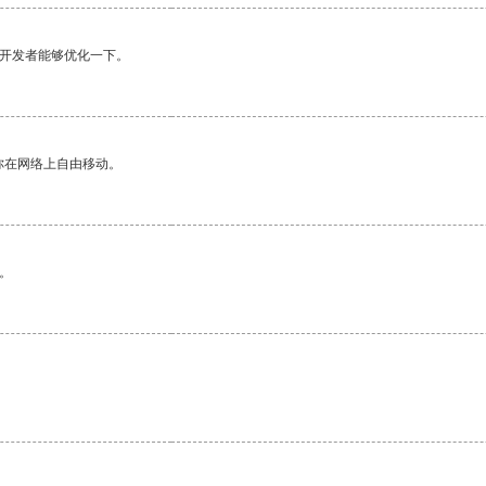
望开发者能够优化一下。
你在网络上自由移动。
。