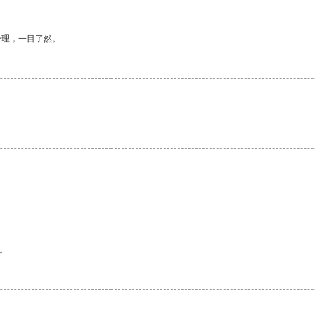
合理，一目了然。
。