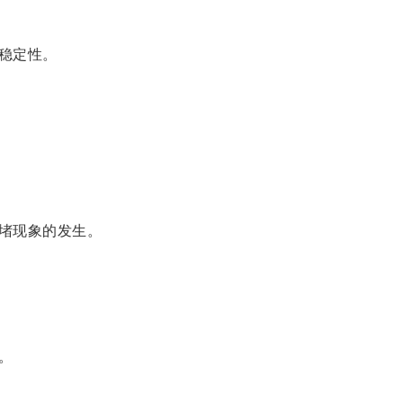
稳定性。
堵现象的发生。
。