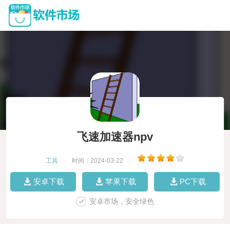
飞速加速器npv
工具
|
时间：2024-03-22
|
安卓下载
苹果下载
PC下载
安卓市场，安全绿色