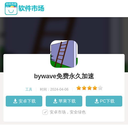
bywave免费永久加速
工具
|
时间：2024-04-06
|
安卓下载
苹果下载
PC下载
安卓市场，安全绿色