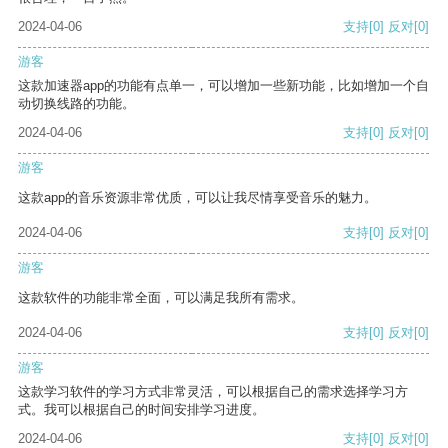
2024-04-06
支持
[0]
反对
[0]
游客
这款加速器app的功能有点单一，可以增加一些新功能，比如增加一个自
动切换线路的功能。
2024-04-06
支持
[0]
反对
[0]
游客
这款app的音乐资源非常优质，可以让我尽情享受音乐的魅力。
2024-04-06
支持
[0]
反对
[0]
游客
这款软件的功能非常全面，可以满足我所有需求。
2024-04-06
支持
[0]
反对
[0]
游客
这款学习软件的学习方式非常灵活，可以根据自己的需求选择学习方
式。我可以根据自己的时间安排学习进度。
2024-04-06
支持
[0]
反对
[0]