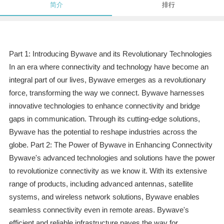
简介
排行
Part 1: Introducing Bywave and its Revolutionary Technologies
In an era where connectivity and technology have become an
integral part of our lives, Bywave emerges as a revolutionary
force, transforming the way we connect. Bywave harnesses
innovative technologies to enhance connectivity and bridge
gaps in communication. Through its cutting-edge solutions,
Bywave has the potential to reshape industries across the
globe. Part 2: The Power of Bywave in Enhancing Connectivity
Bywave's advanced technologies and solutions have the power
to revolutionize connectivity as we know it. With its extensive
range of products, including advanced antennas, satellite
systems, and wireless network solutions, Bywave enables
seamless connectivity even in remote areas. Bywave's
efficient and reliable infrastructure paves the way for