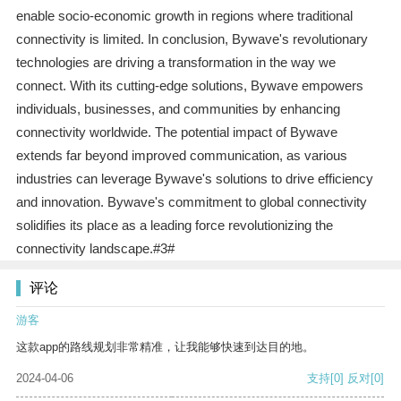
enable socio-economic growth in regions where traditional
connectivity is limited. In conclusion, Bywave's revolutionary
technologies are driving a transformation in the way we
connect. With its cutting-edge solutions, Bywave empowers
individuals, businesses, and communities by enhancing
connectivity worldwide. The potential impact of Bywave
extends far beyond improved communication, as various
industries can leverage Bywave's solutions to drive efficiency
and innovation. Bywave's commitment to global connectivity
solidifies its place as a leading force revolutionizing the
connectivity landscape.#3#
评论
游客
这款app的路线规划非常精准，让我能够快速到达目的地。
2024-04-06
支持
[0]
反对
[0]