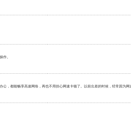
悉操作。
作办公，都能畅享高速网络，再也不用担心网速卡顿了。以前出差的时候，经常因为网