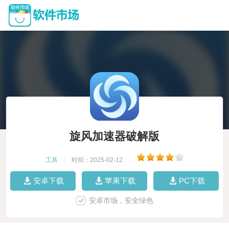
旋风加速器破解版
工具
|
时间：2025-02-12
|
安卓下载
苹果下载
PC下载
安卓市场，安全绿色