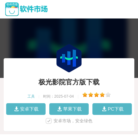
极光影院官方版下载
工具
|
时间：2025-07-04
|
安卓下载
苹果下载
PC下载
安卓市场，安全绿色