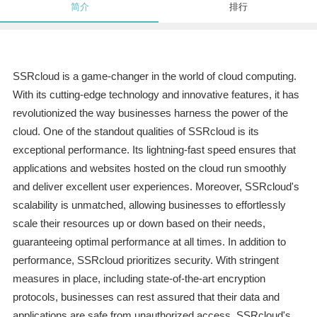
简介
排行
SSRcloud is a game-changer in the world of cloud computing.
With its cutting-edge technology and innovative features, it has
revolutionized the way businesses harness the power of the
cloud. One of the standout qualities of SSRcloud is its
exceptional performance. Its lightning-fast speed ensures that
applications and websites hosted on the cloud run smoothly
and deliver excellent user experiences. Moreover, SSRcloud's
scalability is unmatched, allowing businesses to effortlessly
scale their resources up or down based on their needs,
guaranteeing optimal performance at all times. In addition to
performance, SSRcloud prioritizes security. With stringent
measures in place, including state-of-the-art encryption
protocols, businesses can rest assured that their data and
applications are safe from unauthorized access. SSRcloud's