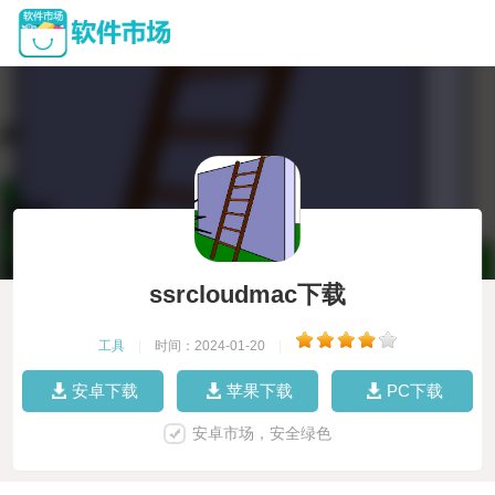
ssrcloudmac下载
工具
|
时间：2024-01-20
|
安卓下载
苹果下载
PC下载
安卓市场，安全绿色